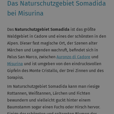
Das Naturschutzgebiet Somadida
bei Misurina
Das
Naturschutzgebiet Somadida
ist das größte
Waldgebiet in Cadore und eines der schönsten in den
Alpen. Dieser fast magische Ort, der Szenen alter
Märchen und Legenden wachruft, befindet sich in
Palus San Marco, zwischen
Auronzo di Cadore
und
Misurina
und ist umgeben von den eindrucksvollen
Gipfeln des Monte Cristallo, der Drei Zinnen und des
Sorapiss.
Im Naturschutzgebiet Somadida kann man riesige
Rottannen, Weißtannen, Lärchen und Fichten
bewundern und vielleicht guckt hinter einem
Baumstamm sogar einen Fuchs oder Hirsch hervor.
Einige der schönsten und seltensten Blumen der