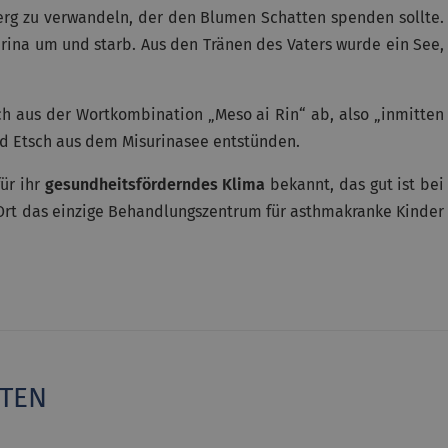
Berg zu verwandeln, der den Blumen Schatten spenden sollte.
isurina um und starb. Aus den Tränen des Vaters wurde ein See,
ich aus der Wortkombination „Meso ai Rin“ ab, also „inmitten
nd Etsch aus dem Misurinasee entstünden.
ür ihr
gesundheitsförderndes Klima
bekannt, das gut ist bei
rt das einzige Behandlungszentrum für asthmakranke Kinder
ITEN