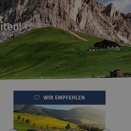
iten!
WIR EMPFEHLEN