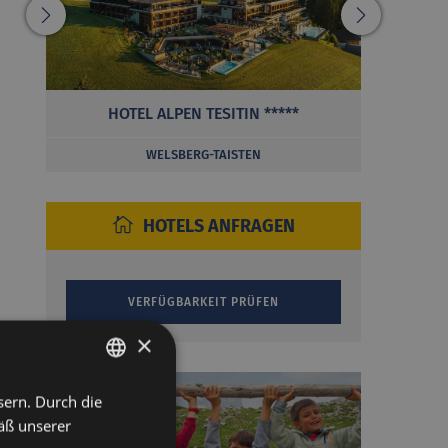
HOTEL ALPEN TESITIN *****
WELSBERG-TAISTEN
HOTELS ANFRAGEN
×
sern. Durch die
ITALIAN
äß unserer
GERMAN