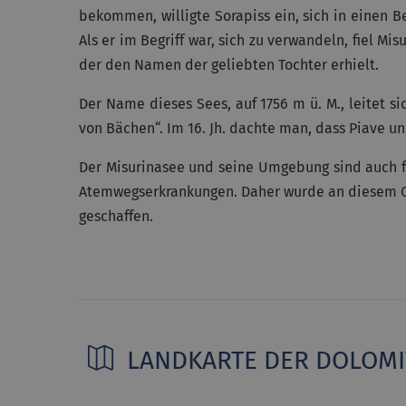
bekommen, willigte Sorapiss ein, sich in einen 
Als er im Begriff war, sich zu verwandeln, fiel M
der den Namen der geliebten Tochter erhielt.
Der Name dieses Sees, auf 1756 m ü. M., leitet s
von Bächen“. Im 16. Jh. dachte man, dass Piave u
Der Misurinasee und seine Umgebung sind auch f
Atemwegserkrankungen. Daher wurde an diesem O
geschaffen.
LANDKARTE DER DOLOM