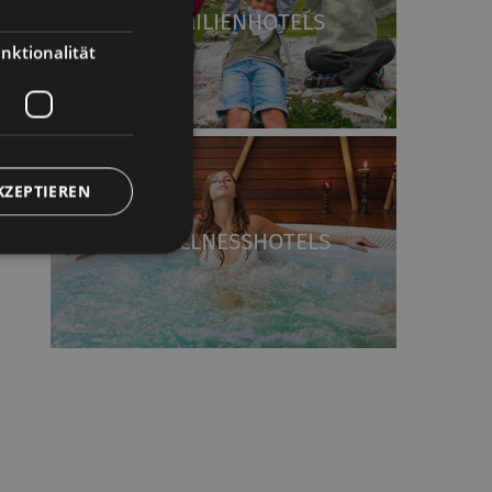
FAMILIENHOTELS
nktionalität
KZEPTIEREN
WELLNESSHOTELS