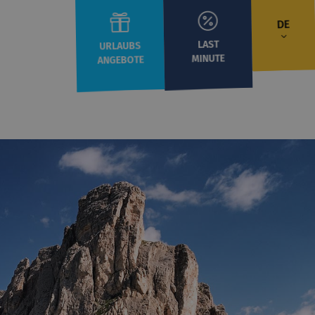
DE
LAST
URLAUBS
MINUTE
ANGEBOTE