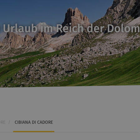
 Urlaub im Reich der Dolom
ORE
/
CIBIANA DI CADORE