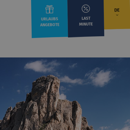
DE
LAST
URLAUBS
MINUTE
ANGEBOTE