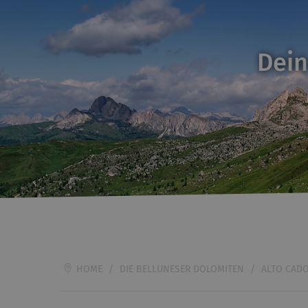
Dein
HOME
/
DIE BELLUNESER DOLOMITEN
/
ALTO CAD