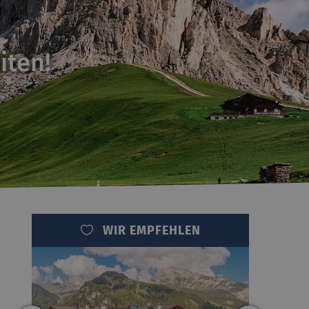
iten!
WIR EMPFEHLEN