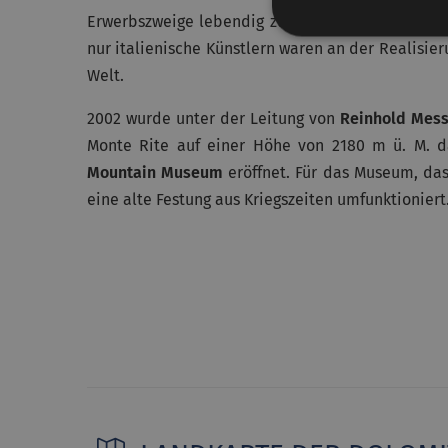
Erwerbszweige lebendig zu halten und als eine A
nur italienische Künstlern waren an der Realisie
Welt.
2002 wurde unter der Leitung von
Reinhold Mess
Monte Rite auf einer Höhe von 2180 m ü. M. d
Mountain Museum
eröffnet. Für das Museum, das
eine alte Festung aus Kriegszeiten umfunktioniert