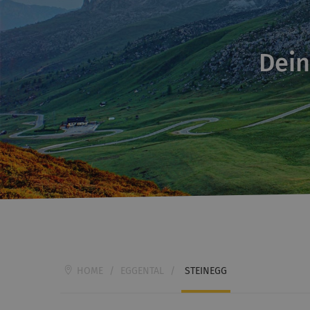
Dein
HOME
/
EGGENTAL
/
STEINEGG