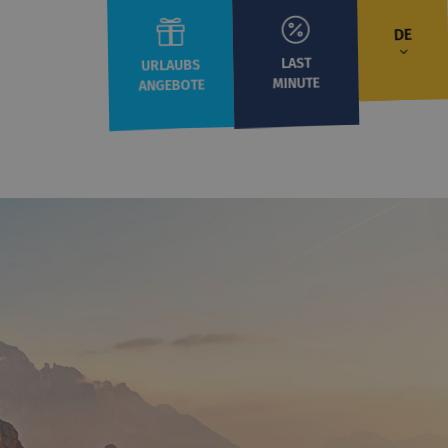
DE
LAST
URLAUBS
MINUTE
ANGEBOTE