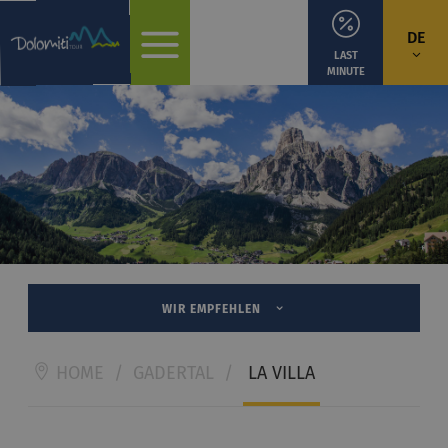
DE
LAST
MINUTE
WIR EMPFEHLEN
HOME
/
GADERTAL
/
LA VILLA