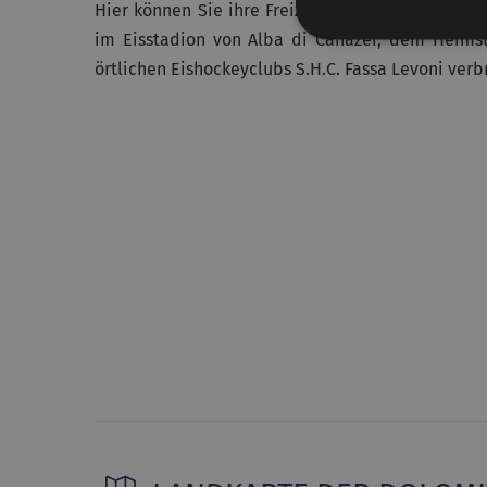
Hier können Sie ihre Freizeit mit einem Besuc
im Eisstadion von Alba di Canazei, dem Heimst
örtlichen Eishockeyclubs S.H.C. Fassa Levoni verb