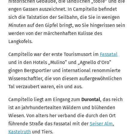
historischen Gebäude, die ländlichen „tobiè” und die
engen Gassen auszeichnet. In Campitello befindet
sich die Talstation der Seilbahn, die Sie in wenigen
Minuten auf den Gipfel bringt, wo Sie hingerissen sein
werden von der märchenhaften Kulisse des
Langkofels.
Campitello war der erste Tourismusort im
Fassatal
und in den Hotels „Mulino“ und „Agnello d’Oro“
gingen Bergsportler und international renommierte
Wissenschaftler, die von diesem außergewöhnlichen
Tal verzaubert waren, ein und aus.
Campitello liegt am Eingang zum
Durontal
, das reich
ist an jahrhundertealten Wäldern und blühenden
Wiesen. Von alters her verband die durch den Ort
führende Straße das Fassatal mit der
Seiser Alm
,
Kastelruth
und Tiers.