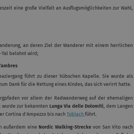
eit eine große Vielfalt an Ausflugsmöglichkeiten zur Wahl,
anderung, an deren Ziel der Wanderer mit einem herrlichen
-Tal belohnt wird;
 Tambres
Spaziergang führt zu dieser hübschen Kapelle. Sie wurde als
um Dank für die Rettung eines Kindes, das sich verirrt hatte.
Bergpfaden vor allem der Radwanderweg auf der ehemaligen
ut wurde zur bekannten
Lunga Via delle Dolomiti
, dem Langen
r Cortina d'Ampezzo bis nach
Toblach
führt.
en außerdem eine
Nordic Walking-Strecke
von San Vito nach