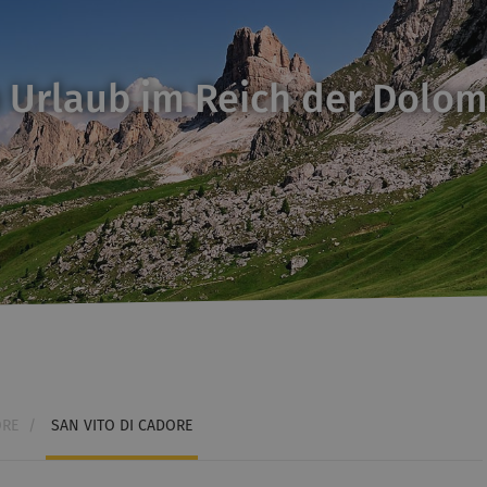
 Urlaub im Reich der Dolom
ORE
/
SAN VITO DI CADORE