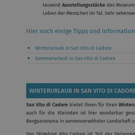
tausend
Ausstellungsstücke
des Museums
Leben der Menschen im Tal. Sehr sehenswer
Hier noch einige Tipps und Information
Winterurlaub in San Vito di Cadore
Sommerurlaub in San Vito di Cadore
WINTERURLAUB IN SAN VITO DI CADOR
San Vito di Cadore
bietet Ihnen für Ihren
Winter
auch für die Kleinsten ist hier wunderbar ges
Bergpanorama in sonnenverwöhnter Landschaft un
Das Skigebiet Alto Cadore ist Teil der Ferienr