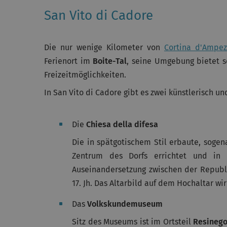
San Vito di Cadore
Die nur wenige Kilometer von
Cortina d'Ampez
Ferienort im
Boite-Tal
, seine Umgebung bietet s
Freizeitmöglichkeiten.
In San Vito di Cadore gibt es zwei künstlerisch u
Die
Chiesa della difesa
Die in spätgotischem Stil erbaute, soge
Zentrum des Dorfs errichtet und in
Auseinandersetzung zwischen der Republ
17. Jh. Das Altarbild auf dem Hochaltar wi
Das
Volkskundemuseum
Sitz des Museums ist im Ortsteil
Resinego