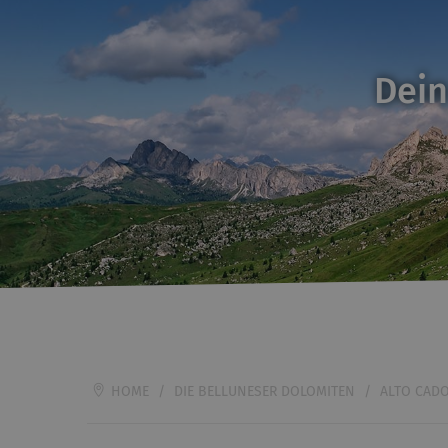
Dein
HOME
/
DIE BELLUNESER DOLOMITEN
/
ALTO CAD