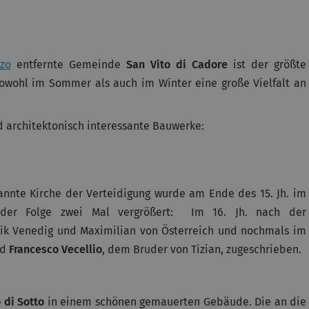
zo
entfernte Gemeinde
San Vito di Cadore
ist der größte
owohl im Sommer als auch im Winter eine große Vielfalt an
nd architektonisch interessante Bauwerke:
nannte Kirche der Verteidigung wurde am Ende des 15. Jh. im
 der Folge zwei Mal vergrößert: Im 16. Jh. nach der
ik Venedig und Maximilian von Österreich und nochmals im
rd
Francesco Vecellio
, dem Bruder von Tizian, zugeschrieben.
 di Sotto
in einem schönen gemauerten Gebäude. Die an die