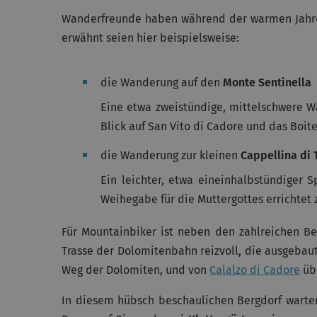
Wanderfreunde haben während der warmen Jahresz
erwähnt seien hier beispielsweise:
die Wanderung auf den
Monte Sentinella
Eine etwa zweistündige, mittelschwere W
Blick auf San Vito di Cadore und das Boite
die Wanderung zur kleinen
Cappellina di
Ein leichter, etwa eineinhalbstündiger 
Weihegabe für die Muttergottes errichtet z
Für Mountainbiker ist neben den zahlreichen 
Trasse der Dolomitenbahn reizvoll, die ausgeba
Weg der Dolomiten, und von
Calalzo di Cadore
übe
In diesem hübsch beschaulichen Bergdorf wart