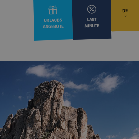
DE
LAST
URLAUBS
MINUTE
ANGEBOTE