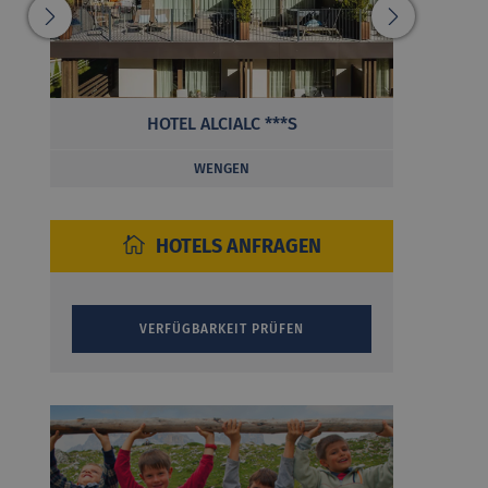
HOTEL ALCIALC ***S
GA
WENGEN
HOTELS ANFRAGEN