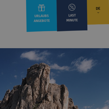
DE
LAST
URLAUBS
MINUTE
ANGEBOTE