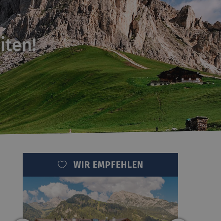
iten!
WIR EMPFEHLEN