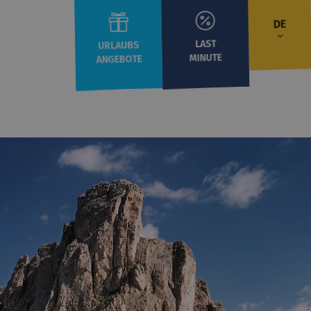
DE
LAST
URLAUBS
MINUTE
ANGEBOTE