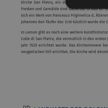
Kirche San Pietro, ein dreischiffiges Gebäude m
Fresken und Gemälde sind datierbar in das 16. u
sich ein Werk von Francesco Frigimelica d. Ältere
Johannes den Täufer dar. Erst kürzlich wurde die Or
In Lamon gibt es noch eine weitere kunsthistoris
Colle di San Pietro, die vermutlich in den ersten
Jahr 1529 errichtet wurde. Das Kircheninnere b
neugotischen Stil errichtet. Die Kirche wird derze