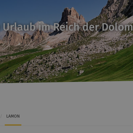
 Urlaub im Reich der Dolom
/
LAMON