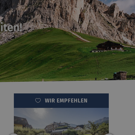
iten!
WIR EMPFEHLEN