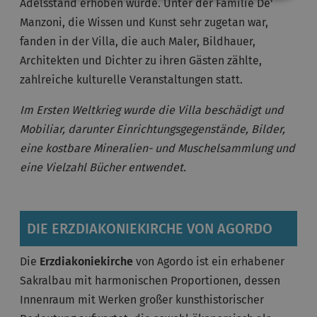
Adelsstand erhoben wurde. Unter der Familie De'
Manzoni, die Wissen und Kunst sehr zugetan war,
fanden in der Villa, die auch Maler, Bildhauer,
Architekten und Dichter zu ihren Gästen zählte,
zahlreiche kulturelle Veranstaltungen statt.
Im Ersten Weltkrieg wurde die Villa beschädigt und
Mobiliar, darunter Einrichtungsgegenstände, Bilder,
eine kostbare Mineralien- und Muschelsammlung und
eine Vielzahl Bücher entwendet.
DIE ERZDIAKONIEKIRCHE VON AGORDO
Die
Erzdiakoniekirche
von Agordo ist ein erhabener
Sakralbau mit harmonischen Proportionen, dessen
Innenraum mit Werken großer kunsthistorischer