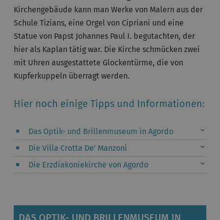
Kirchengebäude kann man Werke von Malern aus der
Schule Tizians, eine Orgel von Cipriani und eine
Statue von Papst Johannes Paul I. begutachten, der
hier als Kaplan tätig war. Die Kirche schmücken zwei
mit Uhren ausgestattete Glockentürme, die von
Kupferkuppeln überragt werden.
Hier noch einige Tipps und Informationen:
Das Optik- und Brillenmuseum in Agordo
Die Villa Crotta De’ Manzoni
Die Erzdiakoniekirche von Agordo
DAS OPTIK- UND BRILLENMUSEUM IN