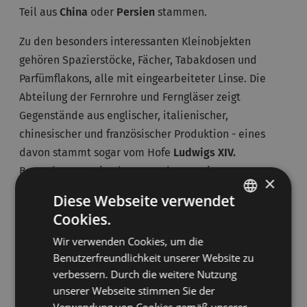
Teil aus
China
oder
Persien
stammen.
Zu den besonders interessanten Kleinobjekten
gehören Spazierstöcke, Fächer, Tabakdosen und
Parfümflakons, alle mit eingearbeiteter Linse. Die
Abteilung der Fernrohre und Ferngläser zeigt
Gegenstände aus englischer, italienischer,
chinesischer und französischer Produktion - eines
davon stammt sogar vom Hofe
Ludwigs XIV.
Bemerkenswert ist das Fernrohr von Giuseppe
×
Componi aus dem Jahr 1682, das 8 Meter misst.
Diese Webseite verwendet
Cookies.
ITALIAN
Wir verwenden Cookies, um die
GERMAN
DIE VILLA CROTTA DE’ MANZONI
Benutzerfreundlichkeit unserer Website zu
verbessern. Durch die weitere Nutzung
Die
Villa Crotta De’Manzoni
ist eine wunderschöne
unserer Webseite stimmen Sie der
venezianische Villa, die auf den Broi, die riesige
Verwendung von Cookies gemäß unserer