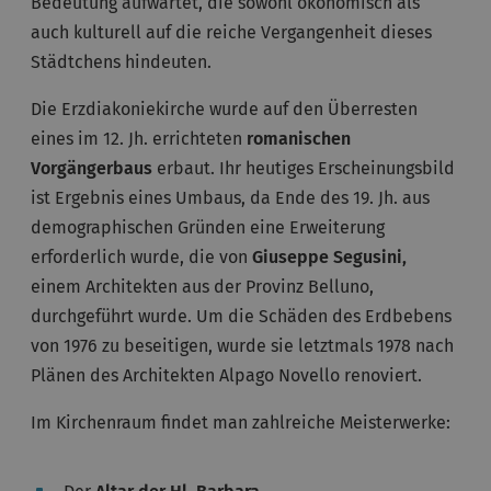
Bedeutung aufwartet, die sowohl ökonomisch als
auch kulturell auf die reiche Vergangenheit dieses
Städtchens hindeuten.
Die Erzdiakoniekirche wurde auf den Überresten
eines im 12. Jh. errichteten
romanischen
Vorgängerbaus
erbaut. Ihr heutiges Erscheinungsbild
ist Ergebnis eines Umbaus, da Ende des 19. Jh. aus
demographischen Gründen eine Erweiterung
erforderlich wurde, die von
Giuseppe Segusini,
einem Architekten aus der Provinz Belluno,
durchgeführt wurde. Um die Schäden des Erdbebens
von 1976 zu beseitigen, wurde sie letztmals 1978 nach
Plänen des Architekten Alpago Novello renoviert.
Im Kirchenraum findet man zahlreiche Meisterwerke: