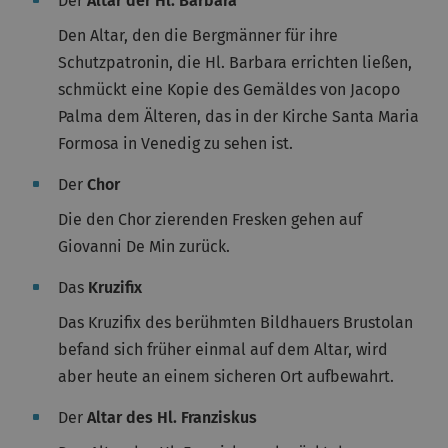
Der
Altar der Hl. Barbara
Den Altar, den die Bergmänner für ihre
Schutzpatronin, die Hl. Barbara errichten ließen,
schmückt eine Kopie des Gemäldes von Jacopo
Palma dem Älteren, das in der Kirche Santa Maria
Formosa in Venedig zu sehen ist.
Der
Chor
Die den Chor zierenden Fresken gehen auf
Giovanni De Min zurück.
Das
Kruzifix
Das Kruzifix des berühmten Bildhauers Brustolan
befand sich früher einmal auf dem Altar, wird
aber heute an einem sicheren Ort aufbewahrt.
Der
Altar des Hl. Franziskus