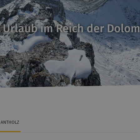
 Urlaub im Reich der Dolom
ANTHOLZ