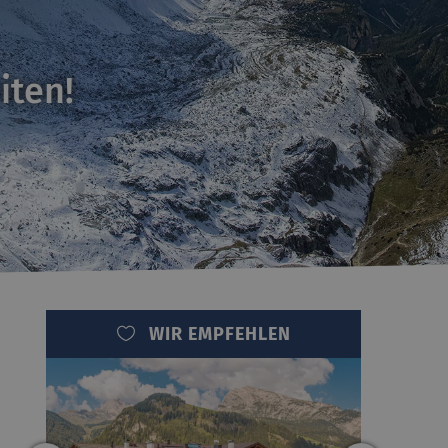
iten!
WIR EMPFEHLEN